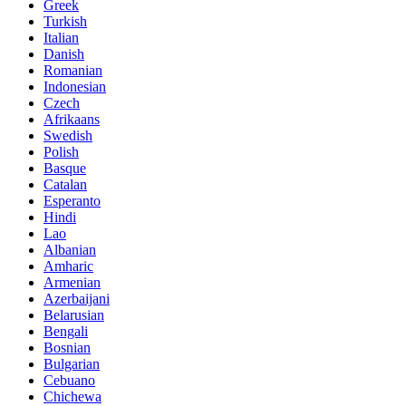
Greek
Turkish
Italian
Danish
Romanian
Indonesian
Czech
Afrikaans
Swedish
Polish
Basque
Catalan
Esperanto
Hindi
Lao
Albanian
Amharic
Armenian
Azerbaijani
Belarusian
Bengali
Bosnian
Bulgarian
Cebuano
Chichewa