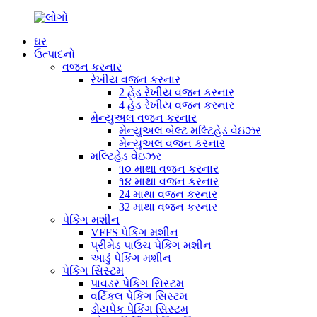
ઘર
ઉત્પાદનો
વજન કરનાર
રેખીય વજન કરનાર
2 હેડ રેખીય વજન કરનાર
4 હેડ રેખીય વજન કરનાર
મેન્યુઅલ વજન કરનાર
મેન્યુઅલ બેલ્ટ મલ્ટિહેડ વેઇઝર
મેન્યુઅલ વજન કરનાર
મલ્ટિહેડ વેઇઝર
૧૦ માથા વજન કરનાર
૧૪ માથા વજન કરનાર
24 માથા વજન કરનાર
32 માથા વજન કરનાર
પેકિંગ મશીન
VFFS પેકિંગ મશીન
પ્રીમેડ પાઉચ પેકિંગ મશીન
આડું પેકિંગ મશીન
પેકિંગ સિસ્ટમ
પાવડર પેકિંગ સિસ્ટમ
વર્ટિકલ પેકિંગ સિસ્ટમ
ડોયપેક પેકિંગ સિસ્ટમ