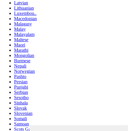
Latvian
Lithuanian
Luxembou..
Macedonian
Malagasy
Malay
Malayalam
Maltese
Maori
Marathi
Mongolian
Burmese
Nepali
Norwegian
Pashto
Persian
Punjabi
Serbian
Sesotho
Sinhala
Slovak
Slovenian
Somali
Samoan
Scots Gaelic