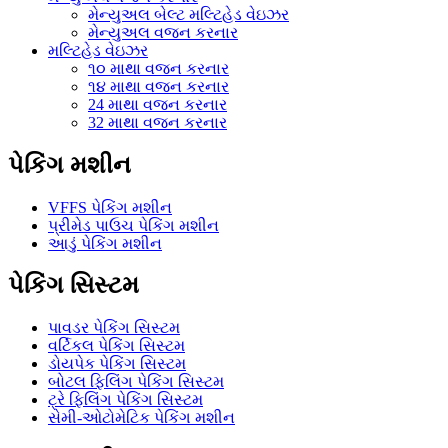
મેન્યુઅલ બેલ્ટ મલ્ટિહેડ વેઇઝર
મેન્યુઅલ વજન કરનાર
મલ્ટિહેડ વેઇઝર
૧૦ માથા વજન કરનાર
૧૪ માથા વજન કરનાર
24 માથા વજન કરનાર
32 માથા વજન કરનાર
પેકિંગ મશીન
VFFS પેકિંગ મશીન
પ્રીમેડ પાઉચ પેકિંગ મશીન
આડું પેકિંગ મશીન
પેકિંગ સિસ્ટમ
પાવડર પેકિંગ સિસ્ટમ
વર્ટિકલ પેકિંગ સિસ્ટમ
ડોયપેક પેકિંગ સિસ્ટમ
બોટલ ફિલિંગ પેકિંગ સિસ્ટમ
ટ્રે ફિલિંગ પેકિંગ સિસ્ટમ
સેમી-ઓટોમેટિક પેકિંગ મશીન