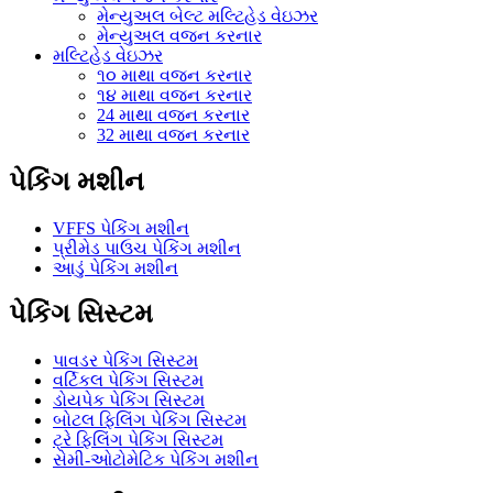
મેન્યુઅલ બેલ્ટ મલ્ટિહેડ વેઇઝર
મેન્યુઅલ વજન કરનાર
મલ્ટિહેડ વેઇઝર
૧૦ માથા વજન કરનાર
૧૪ માથા વજન કરનાર
24 માથા વજન કરનાર
32 માથા વજન કરનાર
પેકિંગ મશીન
VFFS પેકિંગ મશીન
પ્રીમેડ પાઉચ પેકિંગ મશીન
આડું પેકિંગ મશીન
પેકિંગ સિસ્ટમ
પાવડર પેકિંગ સિસ્ટમ
વર્ટિકલ પેકિંગ સિસ્ટમ
ડોયપેક પેકિંગ સિસ્ટમ
બોટલ ફિલિંગ પેકિંગ સિસ્ટમ
ટ્રે ફિલિંગ પેકિંગ સિસ્ટમ
સેમી-ઓટોમેટિક પેકિંગ મશીન