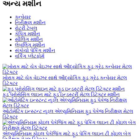
અન્ય મશીન
કન્વેયર
નિરીક્ષણ મશીન
રોટરી ટેબલ
કેપિંગ મશીન
સીલિંગ મશીન
લેબલિંગ મશીન
સંકોચો પેકિંગ મશીન
વર્કિંગ પ્લેટફોર્મ
ખોરાક માટે ચેક વેઇઝર સાથે ઔદ્યોગિક ફૂડ ગ્રેડ કન્વેયર મેટલ
ડિટેક્ટર
ફૂડ પ્રોસેસિંગ લાઇન માટે ફૂડ ઇન્ડસ્ટ્રી મેટલ ડિટેક્ટર મશીન
ઓટોમેટિક ઇન્સ્ટન્ટ નૂડલ એલ્યુમિનિયમ ફૂડ પેકેજ નિરીક્ષણ મેટલ
ડિટેક્ટર
એલ્યુમિનિયમ ફોઇલ પેકેજિંગ માટે ફૂડ પેકિંગ લાઇન ટી ફોઇલ બેગ