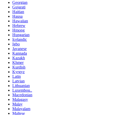
Georgian
Gujarati
Haitian
Hausa
Hawaiian
Hebrew
Hmong
Hungarian
Icelandic
Igbo
Javanese
Kannada
Kazakh
Khmer
Kurdish
Kyrgyz
Latin
Latvian
Lithuanian
Luxembou..
Macedonian
Malagasy
Malay
Malayalam
Maltese