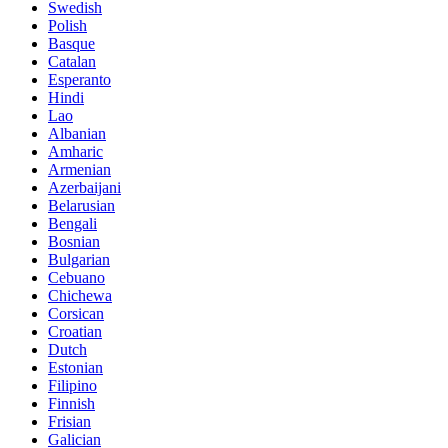
Swedish
Polish
Basque
Catalan
Esperanto
Hindi
Lao
Albanian
Amharic
Armenian
Azerbaijani
Belarusian
Bengali
Bosnian
Bulgarian
Cebuano
Chichewa
Corsican
Croatian
Dutch
Estonian
Filipino
Finnish
Frisian
Galician