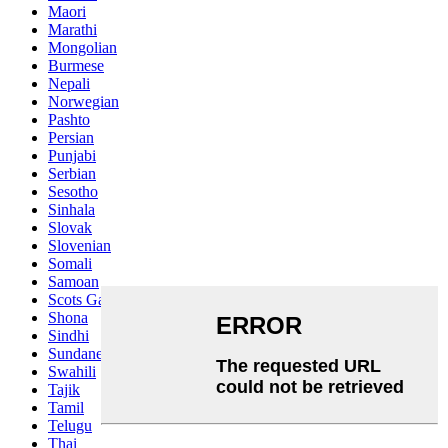
Maori
Marathi
Mongolian
Burmese
Nepali
Norwegian
Pashto
Persian
Punjabi
Serbian
Sesotho
Sinhala
Slovak
Slovenian
Somali
Samoan
Scots Gaelic
Shona
Sindhi
Sundanese
Swahili
Tajik
Tamil
Telugu
Thai