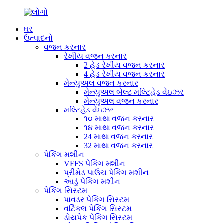
ઘર
ઉત્પાદનો
વજન કરનાર
રેખીય વજન કરનાર
2 હેડ રેખીય વજન કરનાર
4 હેડ રેખીય વજન કરનાર
મેન્યુઅલ વજન કરનાર
મેન્યુઅલ બેલ્ટ મલ્ટિહેડ વેઇઝર
મેન્યુઅલ વજન કરનાર
મલ્ટિહેડ વેઇઝર
૧૦ માથા વજન કરનાર
૧૪ માથા વજન કરનાર
24 માથા વજન કરનાર
32 માથા વજન કરનાર
પેકિંગ મશીન
VFFS પેકિંગ મશીન
પ્રીમેડ પાઉચ પેકિંગ મશીન
આડું પેકિંગ મશીન
પેકિંગ સિસ્ટમ
પાવડર પેકિંગ સિસ્ટમ
વર્ટિકલ પેકિંગ સિસ્ટમ
ડોયપેક પેકિંગ સિસ્ટમ