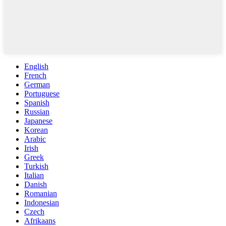
English
French
German
Portuguese
Spanish
Russian
Japanese
Korean
Arabic
Irish
Greek
Turkish
Italian
Danish
Romanian
Indonesian
Czech
Afrikaans