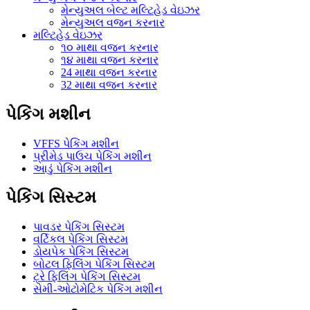
મેન્યુઅલ બેલ્ટ મલ્ટિહેડ વેઇઝર
મેન્યુઅલ વજન કરનાર
મલ્ટિહેડ વેઇઝર
૧૦ માથા વજન કરનાર
૧૪ માથા વજન કરનાર
24 માથા વજન કરનાર
32 માથા વજન કરનાર
પેકિંગ મશીન
VFFS પેકિંગ મશીન
પ્રીમેડ પાઉચ પેકિંગ મશીન
આડું પેકિંગ મશીન
પેકિંગ સિસ્ટમ
પાવડર પેકિંગ સિસ્ટમ
વર્ટિકલ પેકિંગ સિસ્ટમ
ડોયપેક પેકિંગ સિસ્ટમ
બોટલ ફિલિંગ પેકિંગ સિસ્ટમ
ટ્રે ફિલિંગ પેકિંગ સિસ્ટમ
સેમી-ઓટોમેટિક પેકિંગ મશીન