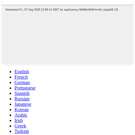
English
French
German
Portuguese
Spanish
Russian
Japanese
Korean
Arabic
Irish
Greek
Turkish