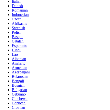
Italian
Danish
Romanian
Indonesian
Czech
Afrikaans
Swedish
Polish
Basque
Catalan
Esperanto
Hindi
Lao
Albanian
Amharic
Armenian
Azerbaijani
Belarusian
Bengali
Bosnian
Bulgarian
Cebuano
Chichewa
Corsican
Croatian