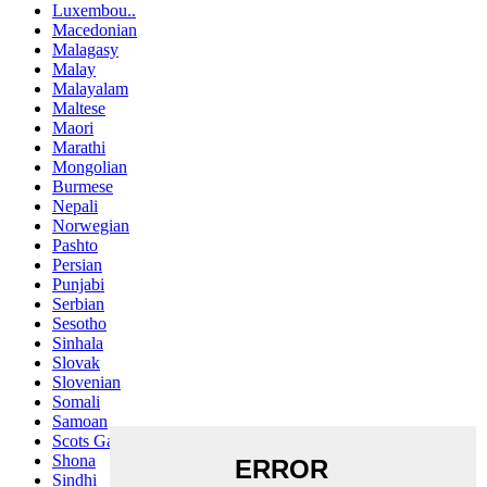
Luxembou..
Macedonian
Malagasy
Malay
Malayalam
Maltese
Maori
Marathi
Mongolian
Burmese
Nepali
Norwegian
Pashto
Persian
Punjabi
Serbian
Sesotho
Sinhala
Slovak
Slovenian
Somali
Samoan
Scots Gaelic
Shona
Sindhi