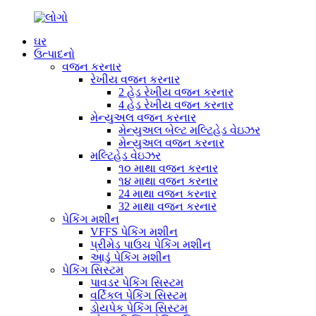
ઘર
ઉત્પાદનો
વજન કરનાર
રેખીય વજન કરનાર
2 હેડ રેખીય વજન કરનાર
4 હેડ રેખીય વજન કરનાર
મેન્યુઅલ વજન કરનાર
મેન્યુઅલ બેલ્ટ મલ્ટિહેડ વેઇઝર
મેન્યુઅલ વજન કરનાર
મલ્ટિહેડ વેઇઝર
૧૦ માથા વજન કરનાર
૧૪ માથા વજન કરનાર
24 માથા વજન કરનાર
32 માથા વજન કરનાર
પેકિંગ મશીન
VFFS પેકિંગ મશીન
પ્રીમેડ પાઉચ પેકિંગ મશીન
આડું પેકિંગ મશીન
પેકિંગ સિસ્ટમ
પાવડર પેકિંગ સિસ્ટમ
વર્ટિકલ પેકિંગ સિસ્ટમ
ડોયપેક પેકિંગ સિસ્ટમ