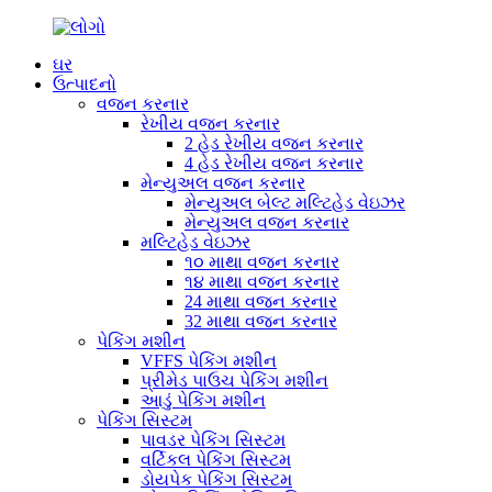
ઘર
ઉત્પાદનો
વજન કરનાર
રેખીય વજન કરનાર
2 હેડ રેખીય વજન કરનાર
4 હેડ રેખીય વજન કરનાર
મેન્યુઅલ વજન કરનાર
મેન્યુઅલ બેલ્ટ મલ્ટિહેડ વેઇઝર
મેન્યુઅલ વજન કરનાર
મલ્ટિહેડ વેઇઝર
૧૦ માથા વજન કરનાર
૧૪ માથા વજન કરનાર
24 માથા વજન કરનાર
32 માથા વજન કરનાર
પેકિંગ મશીન
VFFS પેકિંગ મશીન
પ્રીમેડ પાઉચ પેકિંગ મશીન
આડું પેકિંગ મશીન
પેકિંગ સિસ્ટમ
પાવડર પેકિંગ સિસ્ટમ
વર્ટિકલ પેકિંગ સિસ્ટમ
ડોયપેક પેકિંગ સિસ્ટમ