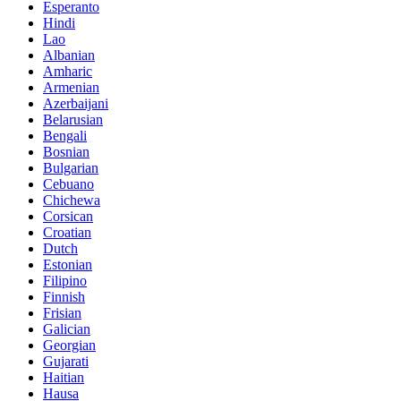
Esperanto
Hindi
Lao
Albanian
Amharic
Armenian
Azerbaijani
Belarusian
Bengali
Bosnian
Bulgarian
Cebuano
Chichewa
Corsican
Croatian
Dutch
Estonian
Filipino
Finnish
Frisian
Galician
Georgian
Gujarati
Haitian
Hausa