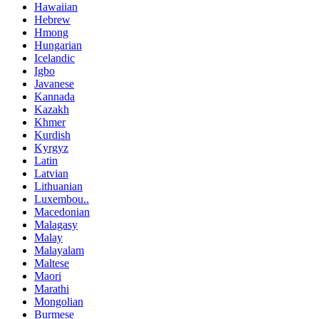
Hawaiian
Hebrew
Hmong
Hungarian
Icelandic
Igbo
Javanese
Kannada
Kazakh
Khmer
Kurdish
Kyrgyz
Latin
Latvian
Lithuanian
Luxembou..
Macedonian
Malagasy
Malay
Malayalam
Maltese
Maori
Marathi
Mongolian
Burmese