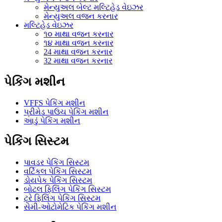
મેન્યુઅલ બેલ્ટ મલ્ટિહેડ વેઇઝર
મેન્યુઅલ વજન કરનાર
મલ્ટિહેડ વેઇઝર
૧૦ માથા વજન કરનાર
૧૪ માથા વજન કરનાર
24 માથા વજન કરનાર
32 માથા વજન કરનાર
પેકિંગ મશીન
VFFS પેકિંગ મશીન
પ્રીમેડ પાઉચ પેકિંગ મશીન
આડું પેકિંગ મશીન
પેકિંગ સિસ્ટમ
પાવડર પેકિંગ સિસ્ટમ
વર્ટિકલ પેકિંગ સિસ્ટમ
ડોયપેક પેકિંગ સિસ્ટમ
બોટલ ફિલિંગ પેકિંગ સિસ્ટમ
ટ્રે ફિલિંગ પેકિંગ સિસ્ટમ
સેમી-ઓટોમેટિક પેકિંગ મશીન