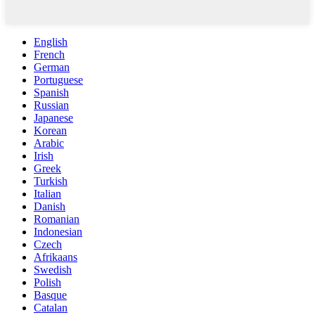
English
French
German
Portuguese
Spanish
Russian
Japanese
Korean
Arabic
Irish
Greek
Turkish
Italian
Danish
Romanian
Indonesian
Czech
Afrikaans
Swedish
Polish
Basque
Catalan